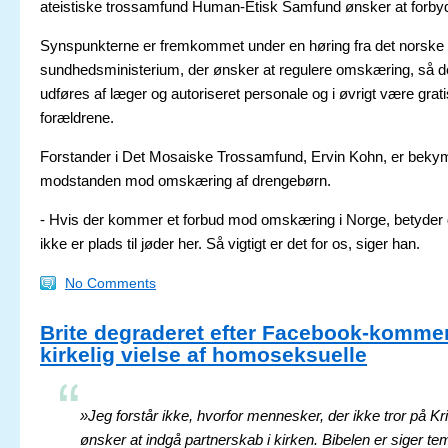
ateistiske trossamfund Human-Etisk Samfund ønsker at forby
Synspunkterne er fremkommet under en høring fra det norske
sundhedsministerium, der ønsker at regulere omskæring, så 
udføres af læger og autoriseret personale og i øvrigt være grati
forældrene.
Forstander i Det Mosaiske Trossamfund, Ervin Kohn, er bekym
modstanden mod omskæring af drengebørn.
- Hvis der kommer et forbud mod omskæring i Norge, betyder d
ikke er plads til jøder her. Så vigtigt er det for os, siger han.
No Comments
Brite degraderet efter Facebook-komme
kirkelig vielse af homoseksuelle
»Jeg forstår ikke, hvorfor mennesker, der ikke tror på Kr
ønsker at indgå partnerskab i kirken. Bibelen er siger t