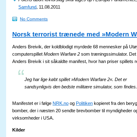
Samfund
, 11.08.2011
No Comments
Norsk terrorist trænede med »Modern W
Anders Breivik, der koldblodigt myrdede 68 mennesker på Utø
computerspillet
Modern Warfare 2
som træningssimulator. Det 
Anders Breivik i sit såkaldte manifest, hvor han priser spillets 
Jeg har lige købt spillet »Modern Warfare 2«. Det er
sandsynligvis den bedste militære simulator, som findes.
Manifestet er i følge
NRK.no
og
Politiken
kopieret fra den bery
bomber, der i næsten 20 sendte brevbomber til myndigheder o
virksomheder i USA.
Kilder