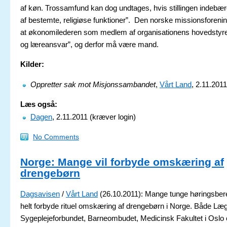
af køn. Trossamfund kan dog undtages, hvis stillingen indebæ
af bestemte, religiøse funktioner”. Den norske missionsforen
at økonomilederen som medlem af organisationens hovedstyre
og læreansvar”, og derfor må være mand.
Kilder:
Oppretter sak mot Misjonssambandet
,
Vårt Land
, 2.11.2011
Læs også:
Dagen
, 2.11.2011 (kræver login)
No Comments
Norge: Mange vil forbyde omskæring af
drengebørn
Dagsavisen
/
Vårt Land
(26.10.2011): Mange tunge høringsberet
helt forbyde rituel omskæring af drengebørn i Norge. Både Læg
Sygeplejeforbundet, Barneombudet, Medicinsk Fakultet i Oslo 