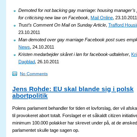
Demoted for not backing gay marriage: housing manager’s
for criticising new law on Facebook
,
Mail Online
, 23.10.2011
Trust’s Comment On Mail on Sunday Article
,
Trafford Housi
23.10.2011
Man demoted over gay marriage Facebook post sues empl
News
, 24.10.2011
Kristen medarbejder skåret i løn for facebook-udtalelser
,
Kri
Dagblad
, 26.10.2011
No Comments
Jens Rohde: EU skal blande sig i polsk
abortpolitik
Polens parlament behandler for tiden et lovforslag, der vil afs
til provokeret abort totalt. Forslaget er et såkaldt citizen initiativ
minimum 100.000 polakker har skrevet under på, at de ønsked
parlamentet skulle tage sagen op.