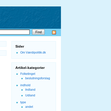
Sider
Om Værdipolitik.dk
Artikel-kategorier
Folketinget
beslutningsforslag
indhold
Indland
Udland
type
andet