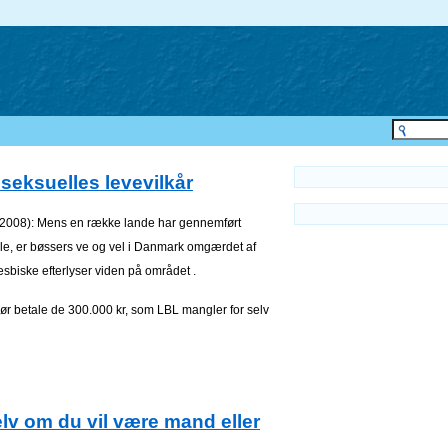
eksuelles levevilkår
.2008): Mens en række lande har gennemført
le, er bøssers ve og vel i Danmark omgærdet af
sbiske efterlyser viden på området .
 bør betale de 300.000 kr, som LBL mangler for selv
lv om du vil være mand eller